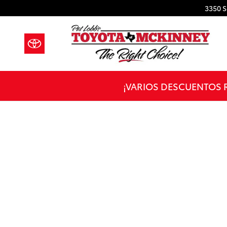
Saltar al contenido principal
3350 
¡VARIOS DESCUENTOS 